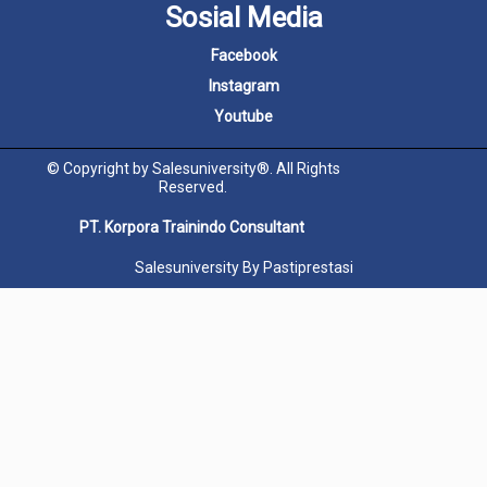
Sosial Media
Facebook
Instagram
Youtube
© Copyright by Salesuniversity®. All Rights
Reserved.
PT. Korpora Trainindo Consultant
Salesuniversity By Pastiprestasi