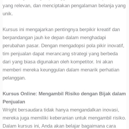
yang relevan, dan menciptakan pengalaman belanja yang
unik.
Kursus ini mengajarkan pentingnya berpikir kreatif dan
berpandangan jauh ke depan dalam menghadapi
perubahan pasar. Dengan mengadopsi pola pikir inovatif,
tim penjualan dapat merancang strategi yang berbeda
dari yang biasa digunakan oleh kompetitor. Ini akan
memberi mereka keunggulan dalam menarik perhatian
pelanggan.
Kursus Online: Mengambil Risiko dengan Bijak dalam
Penjualan
Wright bersaudara tidak hanya mengandalkan inovasi,
mereka juga memiliki keberanian untuk mengambil risiko.
Dalam kursus ini, Anda akan belajar bagaimana cara