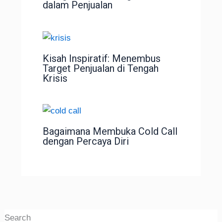
dalam Penjualan
Kisah Inspiratif: Menembus
Target Penjualan di Tengah
Krisis
Bagaimana Membuka Cold Call
dengan Percaya Diri
Search