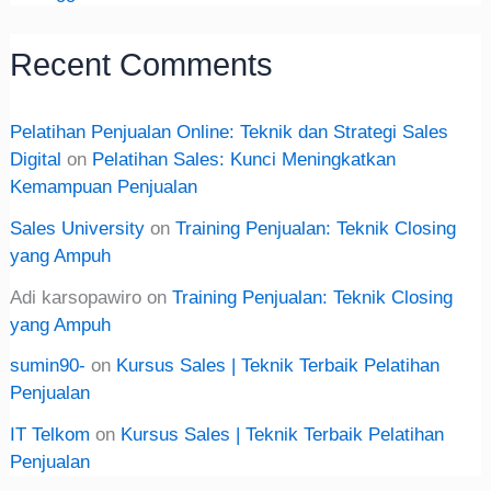
Recent Comments
Pelatihan Penjualan Online: Teknik dan Strategi Sales
Digital
on
Pelatihan Sales: Kunci Meningkatkan
Kemampuan Penjualan
Sales University
on
Training Penjualan: Teknik Closing
yang Ampuh
Adi karsopawiro
on
Training Penjualan: Teknik Closing
yang Ampuh
sumin90-
on
Kursus Sales | Teknik Terbaik Pelatihan
Penjualan
IT Telkom
on
Kursus Sales | Teknik Terbaik Pelatihan
Penjualan