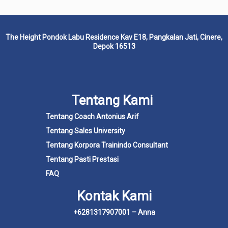
The Height Pondok Labu Residence Kav E18, Pangkalan Jati, Cinere,
Depok 16513
Tentang Kami
Tentang Coach Antonius Arif
Tentang Sales University
Tentang Korpora Trainindo Consultant
Tentang Pasti Prestasi
FAQ
Kontak Kami
+6281317907001 – Anna