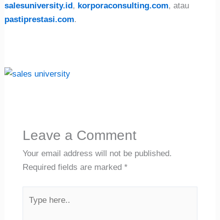
salesuniversity.id
,
korporaconsulting.com
, atau
pastiprestasi.com
.
Leave a Comment
Your email address will not be published.
Required fields are marked
*
Type
here..