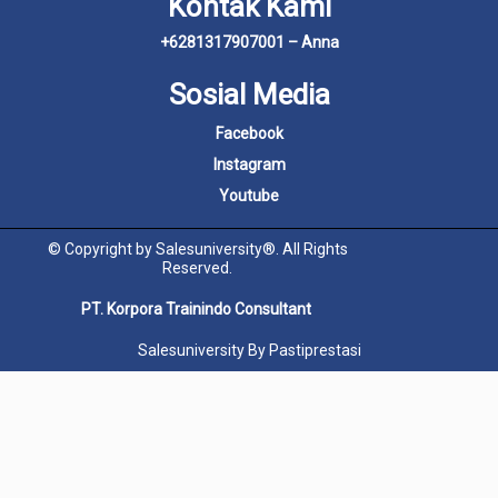
Kontak Kami
+6281317907001 – Anna
Sosial Media
Facebook
Instagram
Youtube
© Copyright by Salesuniversity®. All Rights
Reserved.
PT. Korpora Trainindo Consultant
Salesuniversity By Pastiprestasi