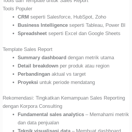
Tools dan Template untuk Sales Report
Tools Populer
CRM
seperti Salesforce, HubSpot, Zoho
Business Intelligence
seperti Tableau, Power BI
Spreadsheet
seperti Excel dan Google Sheets
Template Sales Report
Summary dashboard
dengan metrik utama
Detail breakdown
per produk atau region
Perbandingan
aktual vs target
Proyeksi
untuk periode mendatang
Rekomendasi: Tingkatkan Kemampuan Sales Reporting
dengan Korpora Consulting
Fundamental sales analytics
– Memahami metrik
dan data penjualan
Teknik visualisasi data
– Membuat dashboard