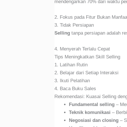
mendengarkan 70% dari waktu pe
2. Fokus pada Fitur Bukan Manfaa
3. Tidak Persiapan
Selling
tanpa persiapan adalah re
4. Menyerah Terlalu Cepat
Tips Meningkatkan Skill Selling
1. Latihan Rutin
2. Belajar dari Setiap Interaksi
3. Ikuti Pelatihan
4. Baca Buku Sales
Rekomendasi: Kuasai Selling den
Fundamental selling
– Mem
Teknik komunikasi
– Berbi
Negosiasi dan closing
– S