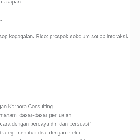
rcakapan.
t
sep kegagalan. Riset prospek sebelum setiap interaksi.
gan Korpora Consulting
ahami dasar-dasar penjualan
cara dengan percaya diri dan persuasif
trategi menutup deal dengan efektif