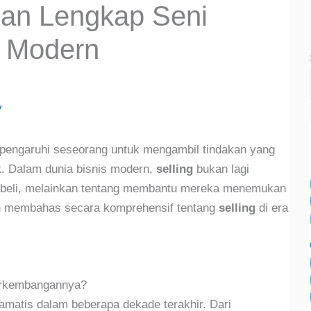
uan Lengkap Seni
a Modern
y
pengaruhi seseorang untuk mengambil tindakan yang
. Dalam dunia bisnis modern,
selling
bukan lagi
beli, melainkan tentang membantu mereka menemukan
 akan membahas secara komprehensif tentang
selling
di era
Perkembangannya?
ramatis dalam beberapa dekade terakhir. Dari