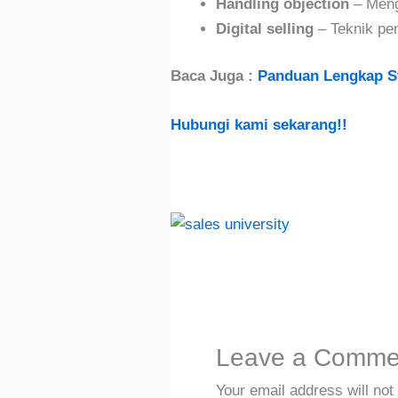
Handling objection
– Meng
Digital selling
– Teknik penj
Baca Juga :
Panduan Lengkap St
Hubungi kami sekarang!!
Leave a Comme
Your email address will not