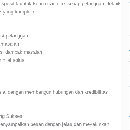
spesifik untuk kebutuhan unik setiap pelanggan. Teknik
2B yang kompleks.
asi pelanggan
i masalah
asi dampak masalah
nilai solusi
sial dengan membangun hubungan dan kredibilitas
ing Sukses
enyampaikan pesan dengan jelas dan meyakinkan