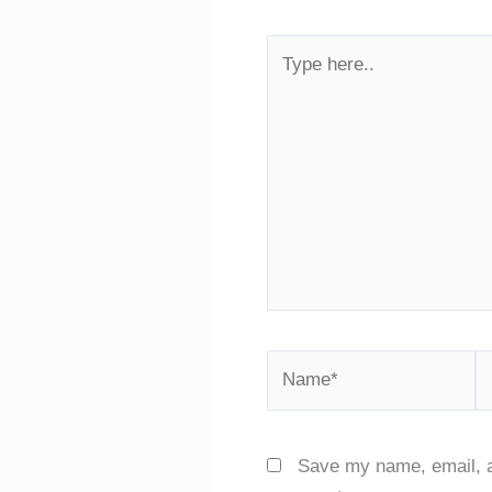
Type
here..
Name*
E
Save my name, email, an