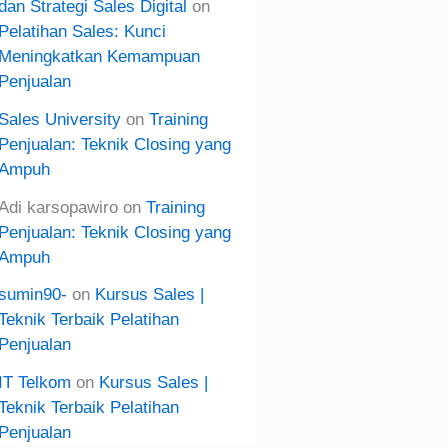
dan Strategi Sales Digital
on
Pelatihan Sales: Kunci
Meningkatkan Kemampuan
Penjualan
Sales University
on
Training
Penjualan: Teknik Closing yang
Ampuh
Adi karsopawiro
on
Training
Penjualan: Teknik Closing yang
Ampuh
sumin90-
on
Kursus Sales |
Teknik Terbaik Pelatihan
Penjualan
IT Telkom
on
Kursus Sales |
Teknik Terbaik Pelatihan
Penjualan