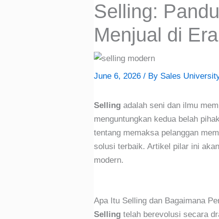
Selling: Pand
Menjual di Er
June 6, 2026
/ By
Sales Universit
Selling
adalah seni dan ilmu mem
menguntungkan kedua belah pihak
tentang memaksa pelanggan mem
solusi terbaik. Artikel pilar ini
modern.
Apa Itu Selling dan Bagaimana 
Selling
telah berevolusi secara d