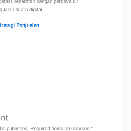
atasi keberatan dengan percaya diri
ualan di era digital
rategi Penjualan
nt
 be published.
Required fields are marked
*