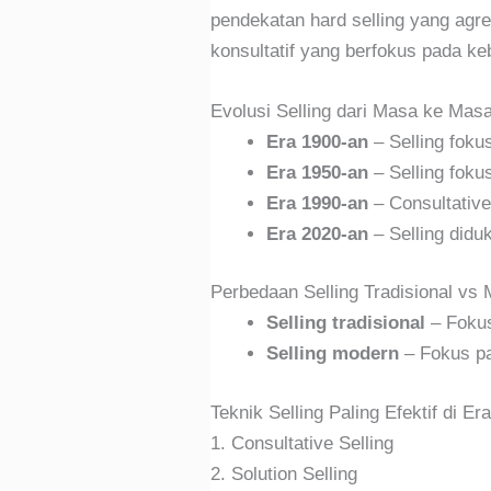
pendekatan hard selling yang agres
konsultatif yang berfokus pada k
Evolusi Selling dari Masa ke Mas
Era 1900-an
– Selling foku
Era 1950-an
– Selling foku
Era 1990-an
– Consultative
Era 2020-an
– Selling didu
Perbedaan Selling Tradisional vs
Selling tradisional
– Fokus
Selling modern
– Fokus pa
Teknik Selling Paling Efektif di E
1. Consultative Selling
2. Solution Selling