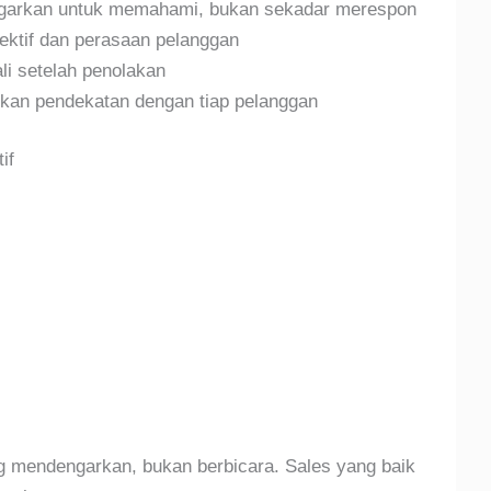
arkan untuk memahami, bukan sekadar merespon
ktif dan perasaan pelanggan
li setelah penolakan
an pendekatan dengan tiap pelanggan
if
ng mendengarkan, bukan berbicara. Sales yang baik