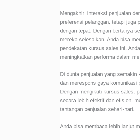
Mengakhiri interaksi penjualan 
preferensi pelanggan, tetapi ju
dengan tepat. Dengan bertanya 
mereka selesaikan, Anda bisa men
pendekatan kursus sales ini, An
meningkatkan performa dalam menc
Di dunia penjualan yang semaki
dan merespons gaya komunikasi pe
Dengan mengikuti kursus sales,
secara lebih efektif dan efisien,
tantangan penjualan sehari-hari.
Anda bisa membaca lebih lanjut