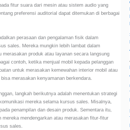
 pada fitur suara dari mesin atau sistem audio yang
ntang preferensi auditorial dapat ditemukan di berbagai
ndalkan perasaan dan pengalaman fisik dalam
us sales. Mereka mungkin lebih lambat dalam
u merasakan produk atau layanan secara langsung
gai contoh, ketika menjual mobil kepada pelanggan
patan untuk merasakan kemewahan interior mobil atau
a bisa merasakan kenyamanan berkendara.
anggan, langkah berikutnya adalah menentukan strategi
 komunikasi mereka selama kursus sales. Misalnya,
 pada penampilan dan desain produk. Sementara itu,
an mereka mendengarkan atau merasakan fitur-fitur
sus sales.