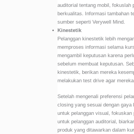
auditorial tentang mobil, fokuslah
berkualitas. Informasi tambahan te
sumber seperti Verywell Mind.
Kinestetik
Pelanggan kinestetik lebih menga
memproses informasi selama kurs
mengambil keputusan karena perl
sebelum membuat keputusan. Seba
kinestetik, berikan mereka kesem
melakukan test drive agar merek
Setelah mengenali preferensi pel
closing yang sesuai dengan gaya
untuk pelanggan visual, fokuskan
untuk pelanggan auditorial, biark
produk yang ditawarkan dalam kur