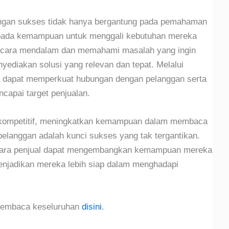
dengan sukses tidak hanya bergantung pada pemahaman
ga pada kemampuan untuk menggali kebutuhan mereka
secara mendalam dan memahami masalah yang ingin
yediakan solusi yang relevan dan tepat. Melalui
da dapat memperkuat hubungan dengan pelanggan serta
apai target penjualan.
n kompetitif, meningkatkan kemampuan dalam membaca
langgan adalah kunci sukses yang tak tergantikan.
 para penjual dapat mengembangkan kemampuan mereka
 menjadikan mereka lebih siap dalam menghadapi
 membaca keseluruhan
disini
.