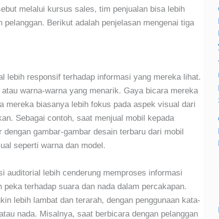
ut melalui kursus sales, tim penjualan bisa lebih
n pelanggan. Berikut adalah penjelasan mengenai tiga
l lebih responsif terhadap informasi yang mereka lihat.
 atau warna-warna yang menarik. Gaya bicara mereka
a mereka biasanya lebih fokus pada aspek visual dari
kan. Sebagai contoh, saat menjual mobil kepada
ur dengan gambar-gambar desain terbaru dari mobil
sual seperti warna dan model.
si auditorial lebih cenderung memproses informasi
h peka terhadap suara dan nada dalam percakapan.
in lebih lambat dan terarah, dengan penggunaan kata-
tau nada. Misalnya, saat berbicara dengan pelanggan