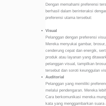
Dengan memahami preferensi terseb
berhasil dalam berinteraksi denga
preferensi utama tersebut:
Visual
Pelanggan dengan preferensi visua
Mereka menyukai gambar, brosur,
cenderung cepat dan energik, sert
produk atau layanan yang ditawar
pelanggan visual, tampilkan bros
tersebut dan soroti keunggulan vi
Auditorial
Pelanggan yang memiliki preferen
melalui pendengaran. Mereka lebi
Cara berkomunikasi mereka mungk
kata yang menggambarkan suara a