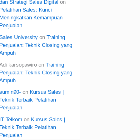
dan Strategi Sales Digital
on
Pelatihan Sales: Kunci
Meningkatkan Kemampuan
Penjualan
Sales University
on
Training
Penjualan: Teknik Closing yang
Ampuh
Adi karsopawiro
on
Training
Penjualan: Teknik Closing yang
Ampuh
sumin90-
on
Kursus Sales |
Teknik Terbaik Pelatihan
Penjualan
IT Telkom
on
Kursus Sales |
Teknik Terbaik Pelatihan
Penjualan