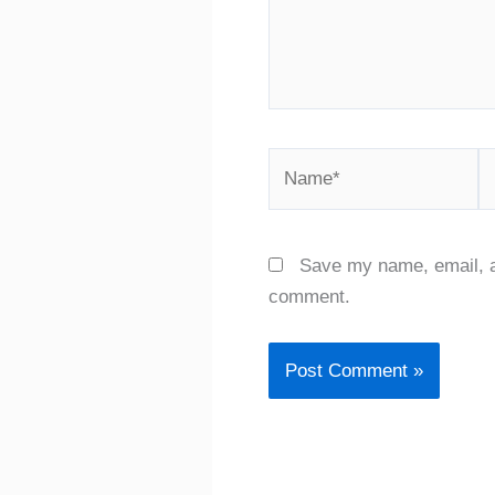
Name*
E
Save my name, email, an
comment.