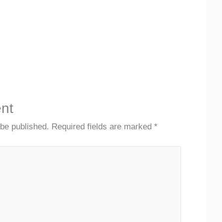
nt
 be published.
Required fields are marked
*